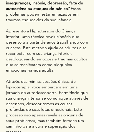
inseguranças, insônia, depressão, falta de
autoestima ou ataques de pânico?
Esses
problemas podem estar enraizados em
traumas esquecidos da sua infância.
Apresento a Hipnoterapia do Criança
Interior: uma técnica revolucionária que
desenvolvi a partir de anos trabalhando com
crianças. Este método ajuda os adultos a se
reconectar com sua criança interior,
desbloqueando emoções e traumas ocultos
que se manifestam como bloqueios
emocionais na vida adulta.
Através das minhas sessões únicas de
hipnoterapia, você embarcará em uma
jornada de autodescoberta. Permitindo que
sua criança interior se comunique através de
desenhos, descobriremos as causas
profundas de suas lutas emocionais. Este
processo não apenas revela as origens de
seus problemas, mas também fornece um
caminho para a cura e superação dos
mesmos.